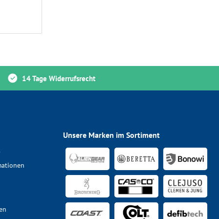
14 Tage Widerrufsrecht
Unsere Marken im Sortiment
s
mationen
en