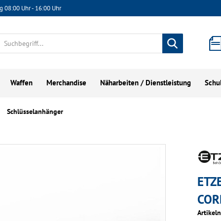
g 08:00 Uhr - 16:00 Uhr
Waffen
Merchandise
Näharbeiten / Dienstleistung
Schu
Schlüsselanhänger
ETZ
COR
Artikel