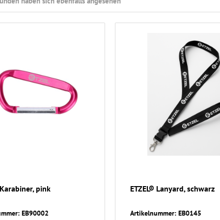
unden haben sich ebenfalls angesehen
Karabiner, pink
ETZEL® Lanyard, schwarz
nummer: EB90002
Artikelnummer: EB0145