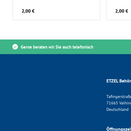
2,00 €
2,00 €
Gerne beraten wir Sie auch telefonisch
ETZEL Behör
Tafingerstraß
71665 Vaihin
Deutschland
Öffnungszei