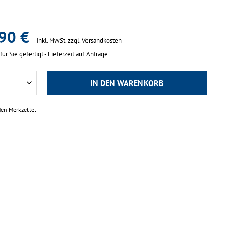
90 €
inkl. MwSt.
zzgl. Versandkosten
für Sie gefertigt - Lieferzeit auf Anfrage
IN DEN
WARENKORB
den Merkzettel