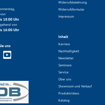
Widerrufsbelehrung
onnerstag,
Widerrufsformular
 von
Impressum
is 18:00 Uhr
chgehend von
is 16:00 Uhr
Inhalt
Karriere
Sie uns
Nachhaltigkeit
Newsletter
Seminare
Service
Über uns
Showroom und Verkauf
Produktvideos
Katalog