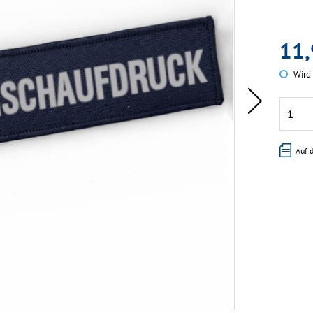
11,
Wird 
Auf 