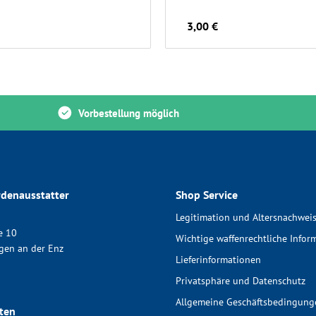
3,00 €
Vorbestellung möglich
denausstatter
Shop Service
Legitimation und Altersnachwei
e 10
Wichtige waffenrechtliche Infor
gen an der Enz
Lieferinformationen
Privatsphäre und Datenschutz
Allgemeine Geschäftsbedingung
ten