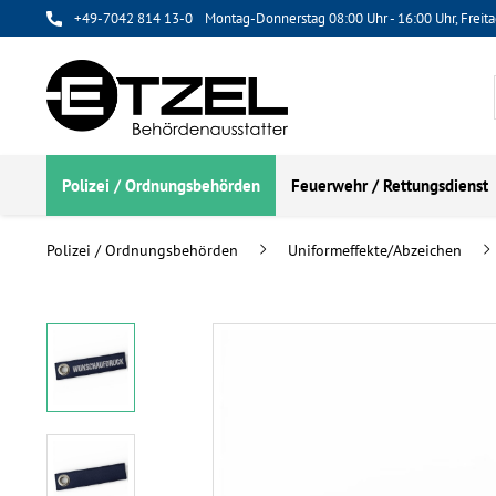
+49-7042 814 13-0
Montag-Donnerstag 08:00 Uhr - 16:00 Uhr, Freita
Polizei / Ordnungsbehörden
Feuerwehr / Rettungsdienst
Polizei / Ordnungsbehörden
Uniformeffekte/Abzeichen