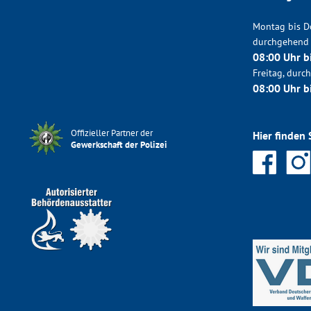
Montag bis D
durchgehend
08:00 Uhr b
Freitag, dur
08:00 Uhr b
Offizieller Partner der
Hier finden 
Gewerkschaft der Polizei