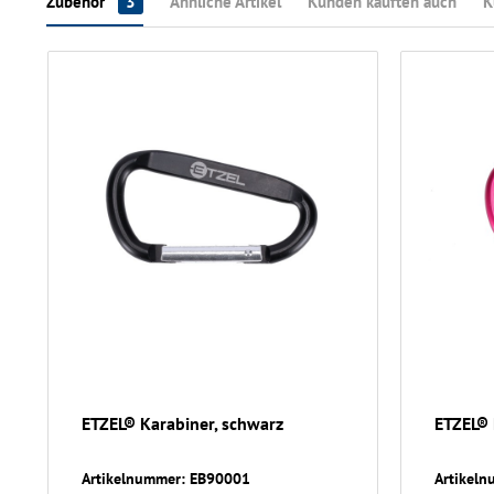
Zubehör
3
Ähnliche Artikel
Kunden kauften auch
K
ETZEL® Karabiner, schwarz
ETZEL® 
Artikelnummer: EB90001
Artikel