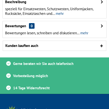
Beschreibung
speziell für Einsatzwesten, Schutzwesten, Uniformjacken,
Rucksäcke, Einsatztaschen und...
mehr
Bewertungen
0
Bewertungen lesen, schreiben und diskutieren...
mehr
Kunden kauften auch
Gerne beraten wir Sie auch telefonisch
Vorbestellung möglich
14 Tage Widerrufsrecht