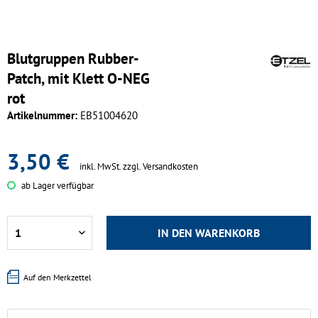
Blutgruppen Rubber-
Patch, mit Klett O-NEG
rot
Artikelnummer:
EB51004620
3,50 €
inkl. MwSt.
zzgl. Versandkosten
ab Lager verfügbar
IN DEN
WARENKORB
Auf den Merkzettel