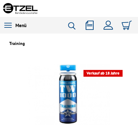
Menü
Training
Verkauf ab 18 Jahre