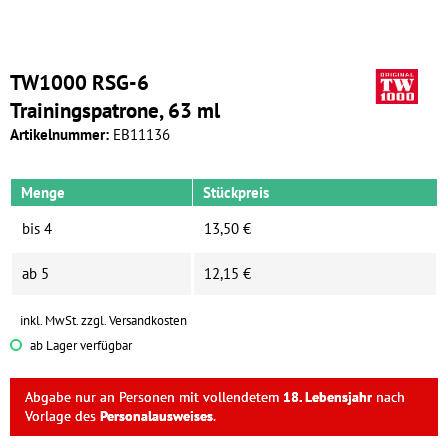
TW1000 RSG-6
Trainingspatrone, 63 ml
Artikelnummer:
EB11136
Menge
Stückpreis
bis
4
13,50 €
ab
5
12,15 €
inkl. MwSt.
zzgl. Versandkosten
ab Lager verfügbar
Abgabe nur an Personen mit vollendetem
18. Lebensjahr
nach
Vorlage des
Personalausweises
.