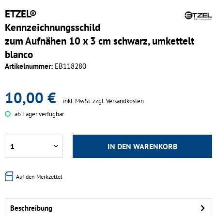
ETZEL®
Kennzeichnungsschild
zum Aufnähen 10 x 3 cm schwarz, umkettelt
blanco
Artikelnummer:
EB118280
10,00 €
inkl. MwSt.
zzgl. Versandkosten
ab Lager verfügbar
IN DEN
WARENKORB
Auf den Merkzettel
Beschreibung