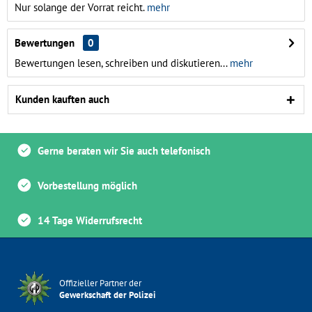
Nur solange der Vorrat reicht.
mehr
Bewertungen
0
Bewertungen lesen, schreiben und diskutieren...
mehr
Kunden kauften auch
Gerne beraten wir Sie auch telefonisch
Vorbestellung möglich
14 Tage Widerrufsrecht
Offizieller Partner der
Gewerkschaft der Polizei