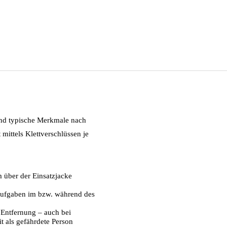
und typische Merkmale nach
mittels Klettverschlüssen je
 über der Einsatzjacke
Aufgaben im bzw. während des
r Entfernung – auch bei
t als gefährdete Person