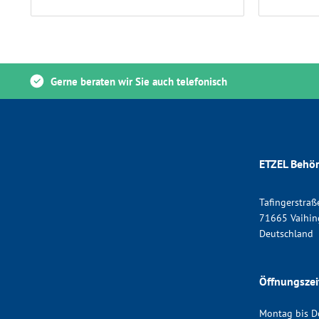
Gerne beraten wir Sie auch telefonisch
ETZEL Behör
Tafingerstraß
71665 Vaihin
Deutschland
Öffnungszei
Montag bis D