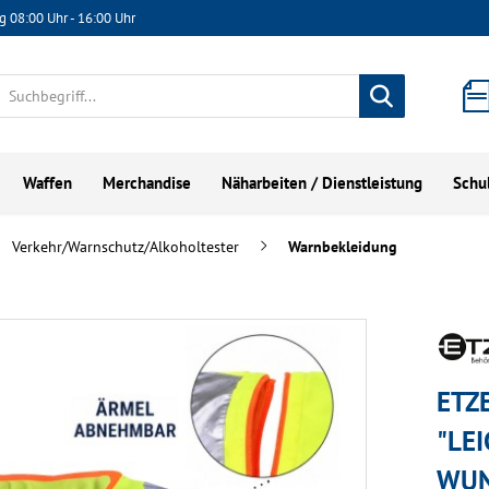
g 08:00 Uhr - 16:00 Uhr
Waffen
Merchandise
Näharbeiten / Dienstleistung
Schu
Verkehr/Warnschutz/Alkoholtester
Warnbekleidung
ETZ
"LEI
WUN