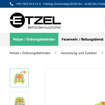
+49-7042 814 13-0
Montag-Donnerstag 08:00 Uhr - 16:00 Uhr, Freita
Polizei / Ordnungsbehörden
Feuerwehr / Rettungsdienst
Polizei / Ordnungsbehörden
Ausrüstung und Zubehör