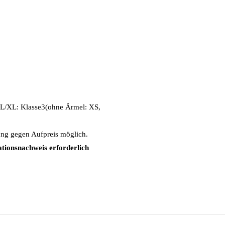
 L/XL: Klasse3(ohne Ärmel: XS,
ung gegen Aufpreis möglich.
mationsnachweis erforderlich