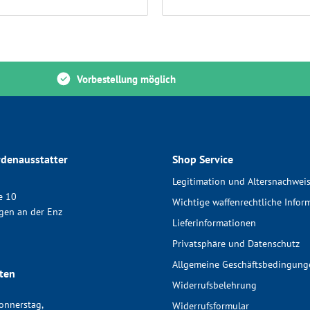
Vorbestellung möglich
denausstatter
Shop Service
Legitimation und Altersnachwei
e 10
Wichtige waffenrechtliche Infor
gen an der Enz
Lieferinformationen
Privatsphäre und Datenschutz
Allgemeine Geschäftsbedingung
ten
Widerrufsbelehrung
onnerstag,
Widerrufsformular