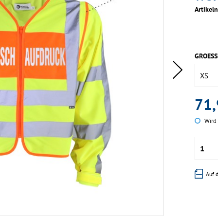
Artikel
GROESS
71,
Wird 
Auf 