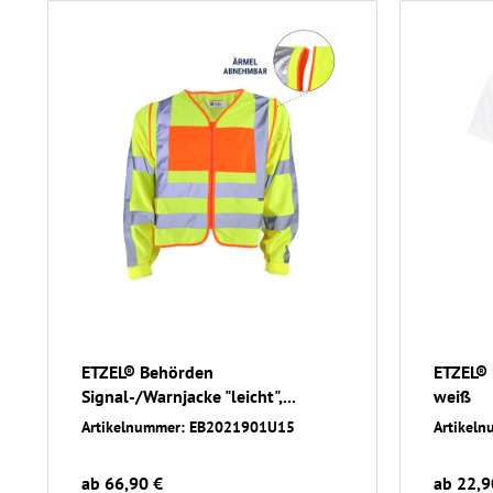
ETZEL® Behörden
ETZEL® 
Signal-/Warnjacke "leicht",...
weiß
Artikelnummer: EB2021901U15
Artikel
ab 66,90 €
ab 22,9