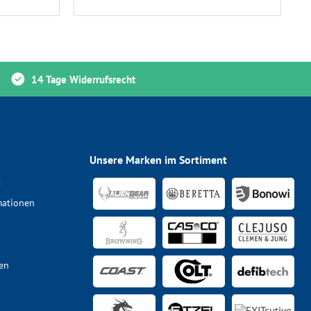
14 Tage Widerrufsrecht
Unsere Marken im Sortiment
s
mationen
en