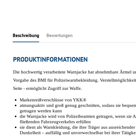
Beschreibung
Bewertungen
PRODUKTINFORMATIONEN
Die hochwertig verarbeitete Warnjacke hat abnehmbare Ärmel 
Vorgabe des BMI für Polizeiwarnbekleidung. Verstellmöglichkeit 
Seite - ermöglicht Zugriff zur Waffe.
Markenreißverschlüsse von YKK®
atmungsaktiv und groß genug geschnitten, sodass sie bequem
getragen werden kann
die Warnjacke wird von Polizeibeamten getragen, wenn sie 
fließenden Fahrzeugverkehrs erfüllen
sie dient als Warnkleidung, die ihre Träger aus ausreichende
Dunkelheit – auffällig und unverwechselbar bei ihrer Tätigkei