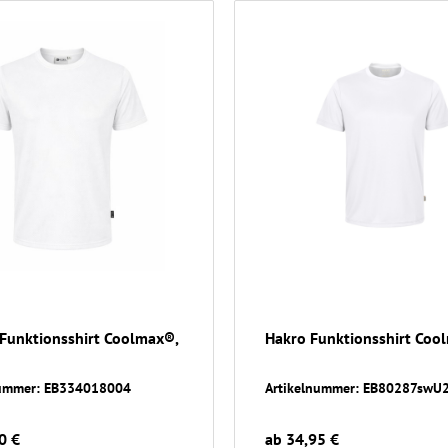
Funktionsshirt Coolmax®,
Hakro Funktionsshirt Coo
nummer: EB334018004
Artikelnummer: EB80287swU
0 €
ab 34,95 €