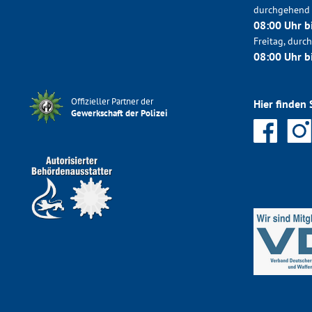
durchgehend
08:00 Uhr b
Freitag, dur
08:00 Uhr b
Offizieller Partner der
Hier finden 
Gewerkschaft der Polizei