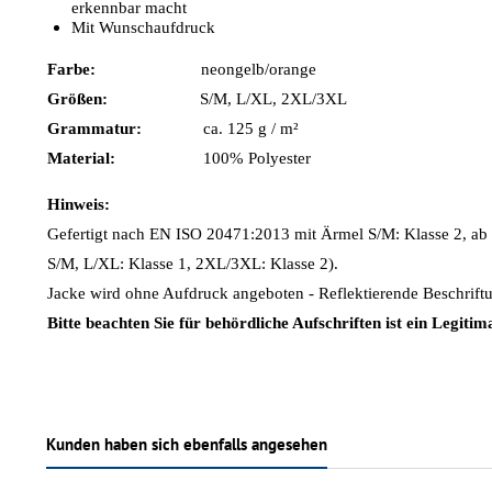
erkennbar macht
Mit Wunschaufdruck
Farbe:
neongelb/orange
Größen:
S/M, L/XL, 2XL/3XL
Grammatur:
ca. 125 g / m²
Material:
100% Polyester
Hinweis:
Gefertigt nach EN ISO 20471:2013 mit Ärmel S/M: Klasse 2, ab
S/M, L/XL: Klasse 1, 2XL/3XL: Klasse 2).
Jacke wird ohne Aufdruck angeboten - Reflektierende Beschrift
Bitte beachten Sie für behördliche Aufschriften ist ein Legiti
Kunden haben sich ebenfalls angesehen