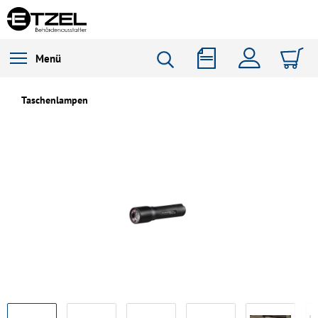
Menü
Taschenlampen