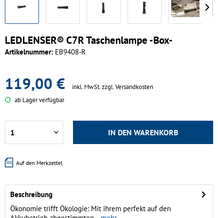
LEDLENSER® C7R Taschenlampe -Box-
Artikelnummer:
EB9408-R
119,00 €
inkl. MwSt.
zzgl. Versandkosten
ab Lager verfügbar
IN DEN
WARENKORB
Auf den Merkzettel
Beschreibung
Ökonomie trifft Ökologie: Mit ihrem perfekt auf den
Akkubetrieb abgestimmten...
mehr