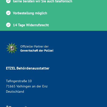
Gerne beraten wir Sie auch telefonisch
Vorbestellung möglich
14 Tage Widerrufsrecht
Offizieller Partner der
Gewerkschaft der Polizei
ETZEL Behördenausstatter
Tafingerstraße 10
71665 Vaihingen an der Enz
Deutschland