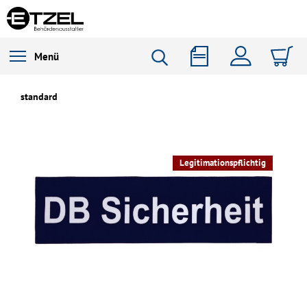
Menü
standard
Legitimationspflichtig