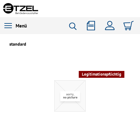
Menü
standard
Legitimationspflichtig