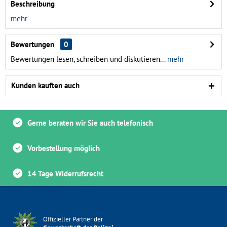
Beschreibung
mehr
Bewertungen
0
Bewertungen lesen, schreiben und diskutieren...
mehr
Kunden kauften auch
Gerne beraten wir Sie auch telefonisch
Vorbestellung möglich
14 Tage Widerrufsrecht
Offizieller Partner der