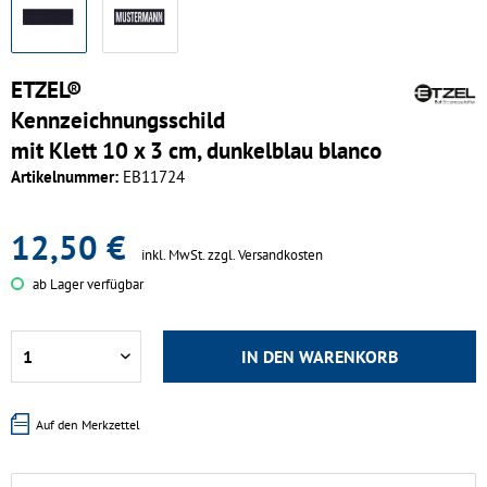
ETZEL®
Kennzeichnungsschild
mit Klett 10 x 3 cm, dunkelblau blanco
Artikelnummer:
EB11724
12,50 €
inkl. MwSt.
zzgl. Versandkosten
ab Lager verfügbar
IN DEN
WARENKORB
Auf den Merkzettel