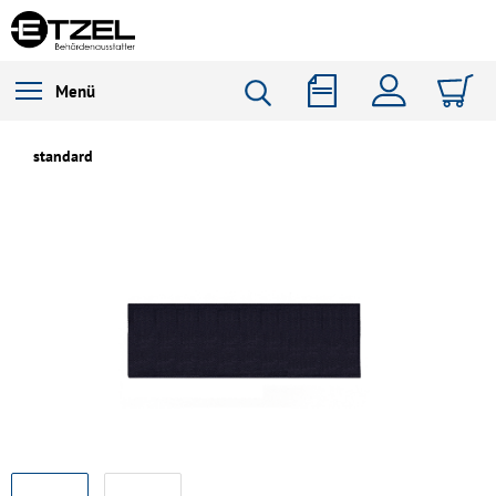
Menü
standard