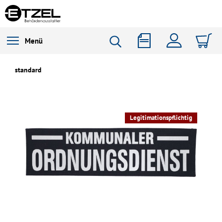
Menü
standard
Legitimationspflichtig