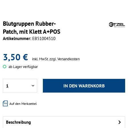
Blutgruppen Rubber-
Patch, mit Klett A+POS
Artikelnummer:
EB51004510
3,50 €
inkl. MwSt.
zzgl. Versandkosten
ab Lager verfügbar
IN DEN
WARENKORB
Auf den Merkzettel
Beschreibung