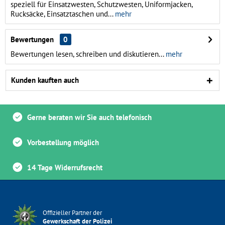
speziell für Einsatzwesten, Schutzwesten, Uniformjacken,
Rucksäcke, Einsatztaschen und...
mehr
Bewertungen
0
Bewertungen lesen, schreiben und diskutieren...
mehr
Kunden kauften auch
Gerne beraten wir Sie auch telefonisch
Vorbestellung möglich
14 Tage Widerrufsrecht
Offizieller Partner der
Gewerkschaft der Polizei