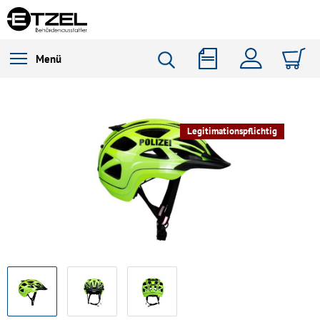
Menü
Legitimationspflichtig