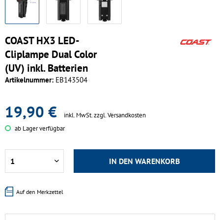
COAST HX3 LED-
Cliplampe Dual Color
(UV) inkl. Batterien
Artikelnummer:
EB143504
19,90 €
inkl. MwSt.
zzgl. Versandkosten
ab Lager verfügbar
IN DEN
WARENKORB
Auf den Merkzettel