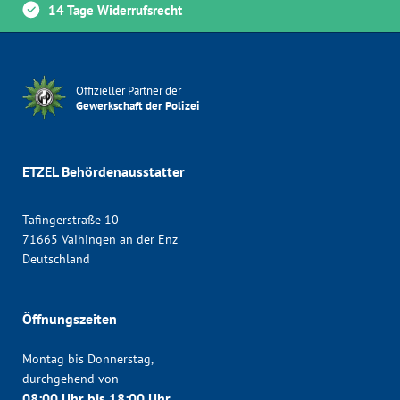
14 Tage Widerrufsrecht
Offizieller Partner der
Gewerkschaft der Polizei
ETZEL Behördenausstatter
Tafingerstraße 10
71665 Vaihingen an der Enz
Deutschland
Öffnungszeiten
Montag bis Donnerstag,
durchgehend von
08:00 Uhr bis 18:00 Uhr