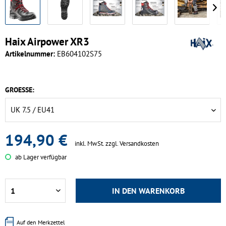
Haix Airpower XR3
Artikelnummer:
EB604102S75
GROESSE:
194,90 €
inkl. MwSt.
zzgl. Versandkosten
ab Lager verfügbar
IN DEN
WARENKORB
Auf den Merkzettel