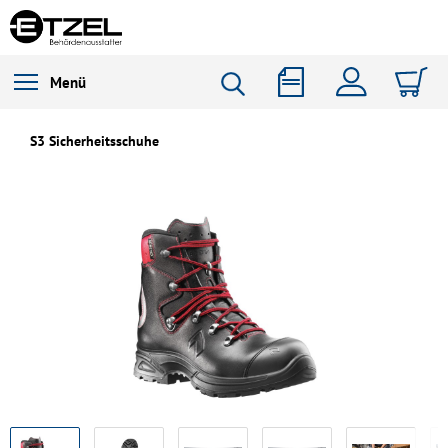
Menü
S3 Sicherheitsschuhe