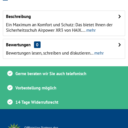
Beschreibung
Ein Maximum an Komfort und Schutz: Das bietet Ihnen der
Sicherheitsschuh Airpower XR3 von HAIX....
mehr
Bewertungen
0
Bewertungen lesen, schreiben und diskutieren...
mehr
Gerne beraten wir Sie auch telefonisch
Vorbestellung möglich
14 Tage Widerrufsrecht
Offizieller Partner der