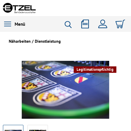
Menü
Näharbeiten / Dienstleistung
Legitimationspflichtig