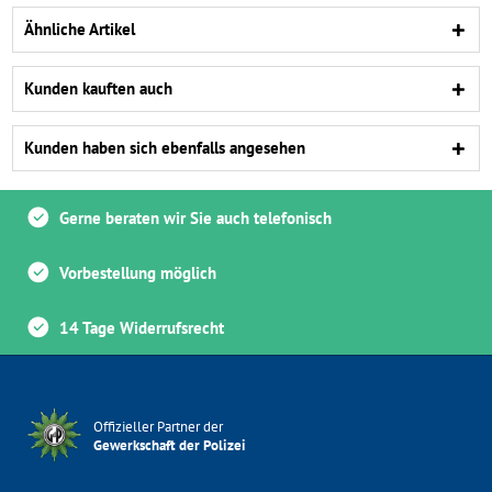
Ähnliche Artikel
Kunden kauften auch
Kunden haben sich ebenfalls angesehen
Gerne beraten wir Sie auch telefonisch
Vorbestellung möglich
14 Tage Widerrufsrecht
Offizieller Partner der
Gewerkschaft der Polizei