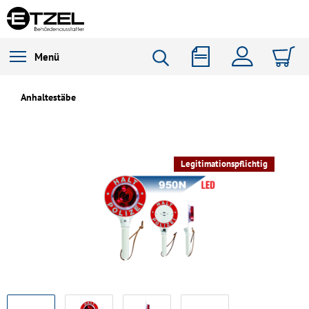
Menü
Anhaltestäbe
Legitimationspflichtig