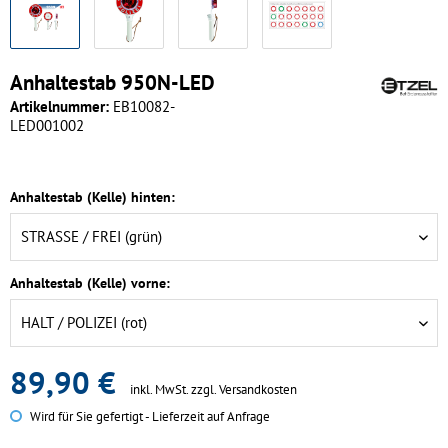
Anhaltestab 950N-LED
Artikelnummer:
EB10082-
LED001002
Anhaltestab (Kelle) hinten:
Anhaltestab (Kelle) vorne:
89,90 €
inkl. MwSt.
zzgl. Versandkosten
Wird für Sie gefertigt - Lieferzeit auf Anfrage