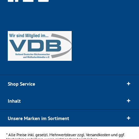
Shop Service
Inhalt
Unsere Marken im Sortiment
* Alle Preise inkl. gesetzl. Mehrwertsteuer zzgl.
Versandkosten
und ggf.